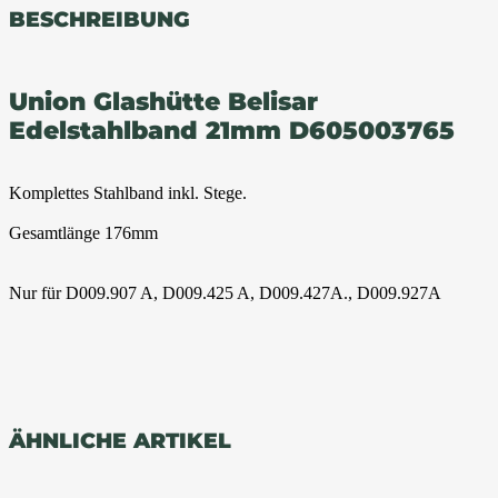
BESCHREIBUNG
Union Glashütte Belisar
Edelstahlband 21mm D605003765
Komplettes Stahlband inkl. Stege.
Gesamtlänge 176mm
Nur für D009.907 A, D009.425 A, D009.427A., D009.927A
ÄHNLICHE ARTIKEL