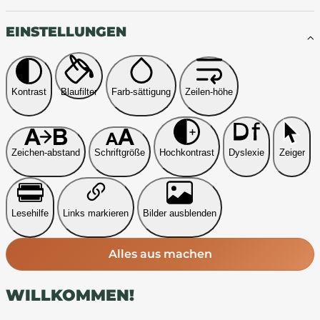
EINSTELLUNGEN
Kontrast
Blaufilter
Farb-sättigung
Zeilen-höhe
Zeichen-abstand
Schriftgröße
Hochkontrast
Dyslexie
Zeiger
Lesehilfe
Links markieren
Bilder ausblenden
Alles aus machen
WILLKOMMEN!