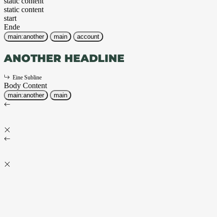
static content
static content
start
Ende
main:another
main
account
ANOTHER HEADLINE
Eine Subline
Body Content
main:another
main