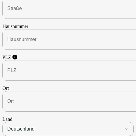
Hausnummer
PLZ
Ort
Land