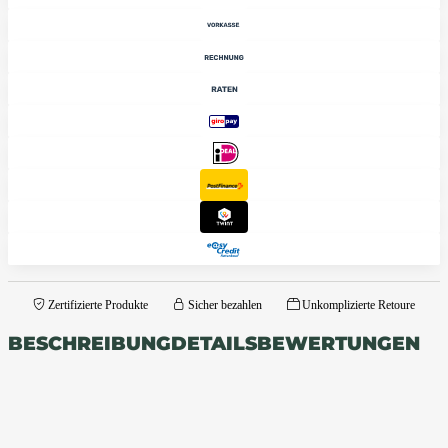
Zertifizierte Produkte
Sicher bezahlen
Unkomplizierte Retoure
BESCHREIBUNG
DETAILS
BEWERTUNGEN