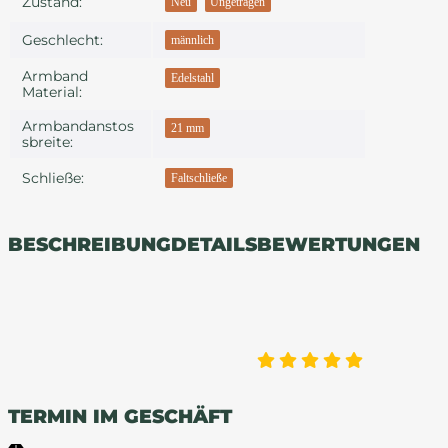
Zustand:
Neu
Ungetragen
Geschlecht:
männlich
Armband
Edelstahl
Material:
Armbandanstos
21 mm
Sbreite:
Schließe:
Faltschließe
BESCHREIBUNG
DETAILS
BEWERTUNGEN
TERMIN IM GESCHÄFT