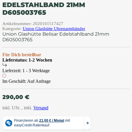
EDELSTAHLBAND 21MM
D605003765
Artikelnummer:
2020101517427
Kategorie:
Union Glashütte Uhrenarmbänder
Union Glashütte Belisar Edelstahlband 21mm
D605003765
Für Dich bestellbar
Lieferstatus: 1-2 Wochen
Lieferzeit:
1 - 3 Werktage
Im Geschäft:
Auf Anfrage
290,00 €
inkl. USt. , inkl.
Versand